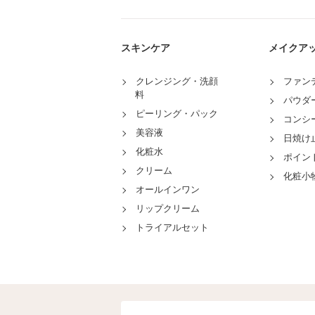
スキンケア
メイクア
クレンジング・洗顔
ファン
料
パウダ
ピーリング・パック
コンシ
美容液
日焼け
化粧水
ポイン
クリーム
化粧小
オールインワン
リップクリーム
トライアルセット