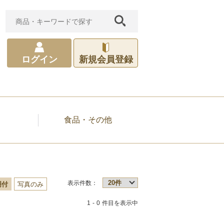
新規会員登録
ログイン
食品・その他
表示件数：
明付
写真のみ
1
0