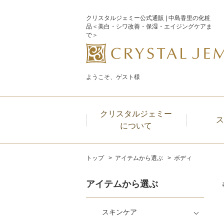
クリスタルジェミー公式通販 | 中島香里の化粧
品＜美白・シワ改善・保湿・エイジングケアま
で＞
ようこそ、ゲスト様
クリスタルジェミー
ス
について
トップ
アイテムから選ぶ
ボディ
アイテムから選ぶ
スキンケア