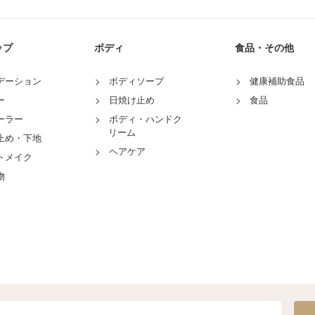
ップ
ボディ
食品・その他
デーション
ボディソープ
健康補助食品
ー
日焼け止め
食品
ーラー
ボディ・ハンドク
リーム
止め・下地
ヘアケア
トメイク
物