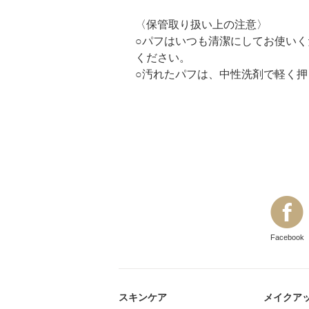
〈保管取り扱い上の注意〉
○パフはいつも清潔にしてお使い
ください。
○汚れたパフは、中性洗剤で軽く
Facebook
スキンケア
メイクア