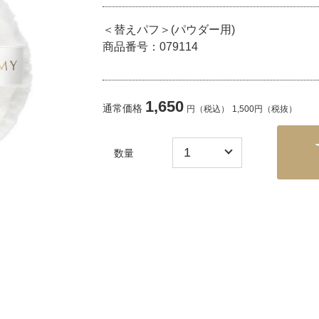
＜替えパフ＞(パウダー用)
商品番号：079114
1,650
通常価格
円
（税込）
1,500円（税抜）
数量