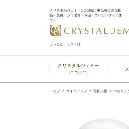
クリスタルジェミー公式通販 | 中島香里の化粧
品＜美白・シワ改善・保湿・エイジングケアま
で＞
ようこそ、ゲスト様
クリスタルジェミー
ス
について
トップ
メイクアップ
化粧小物
つやリン