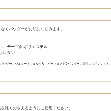
ラなくパウダーがお肌になじみます。
ル テープ面:ポリエステル
リウレタン
パウダー、ジェミーネフェルタリ パーフェクトDパウダーに添付のスポンジです
肌を軽くおさえるようにご使用ください。