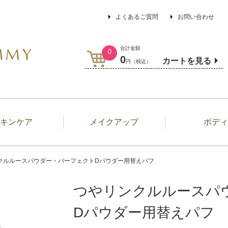
よくあるご質問
お問い合わせ
合計金額
0
0
カートを見る
円（税込）
キンケア
メイクアップ
ボディ
クルルースパウダー・パーフェクトDパウダー用替えパフ
つやリンクルルースパ
Dパウダー用替えパフ