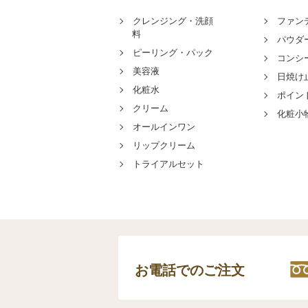
クレンジング・洗顔
ファン
料
パウダ
ピーリング・パック
コンシ
美容液
日焼け
化粧水
ポイン
クリーム
化粧小
オールインワン
リップクリーム
トライアルセット
お電話でのご注文